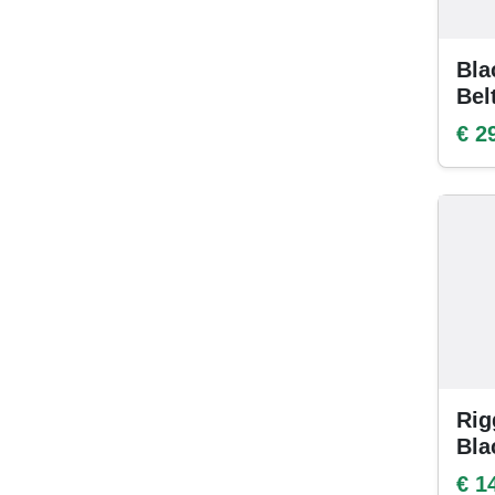
Bla
Bel
€ 2
Rig
Bla
€ 1