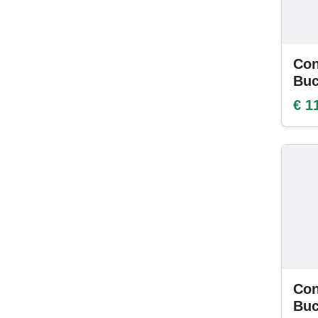
Con
Buc
€ 1
Con
Buc