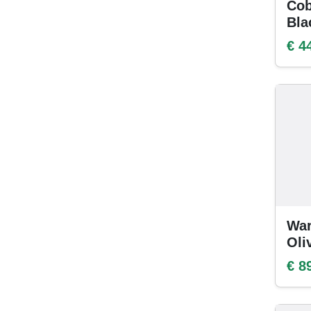
Cob
Bla
€ 4
War
Oli
€ 8