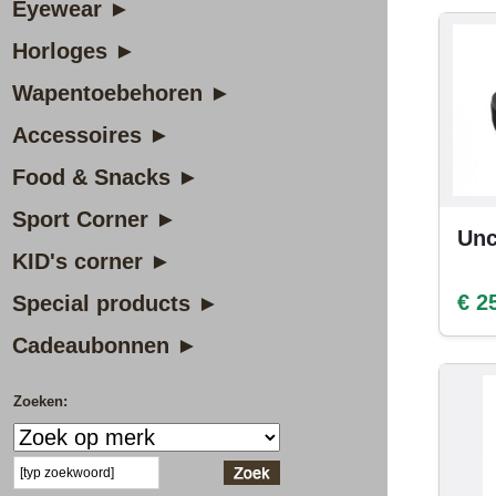
Eyewear ►
Horloges ►
Wapentoebehoren ►
Accessoires ►
Food & Snacks ►
Sport Corner ►
Unc
KID's corner ►
€ 2
Special products ►
Cadeaubonnen ►
Zoeken: