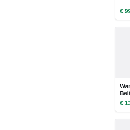
€ 9
War
Bel
€ 1