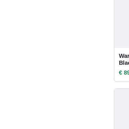
War
Bla
€ 8