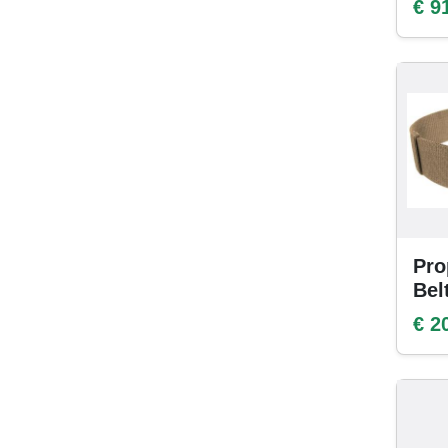
€ 9
Pro
Bel
€ 2