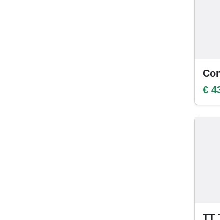
Con
€ 4
TT 