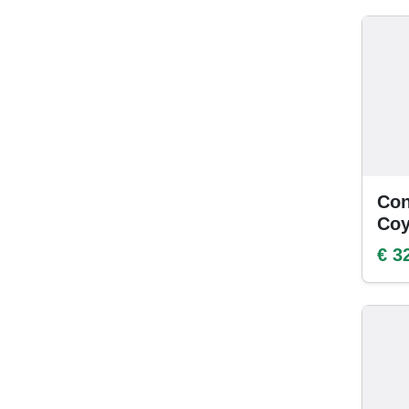
Con
Coy
€ 3