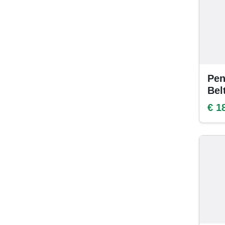
Pen
Bel
€ 1