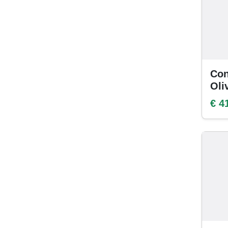
Con
Oli
€ 4