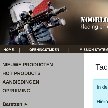
|
|
HOME
OPENINGSTIJDEN
MISSION STATE
NIEUWE PRODUCTEN
Tac
HOT PRODUCTS
AANBIEDINGEN
In de
OPRUIMING
Hiero
Baretten ►