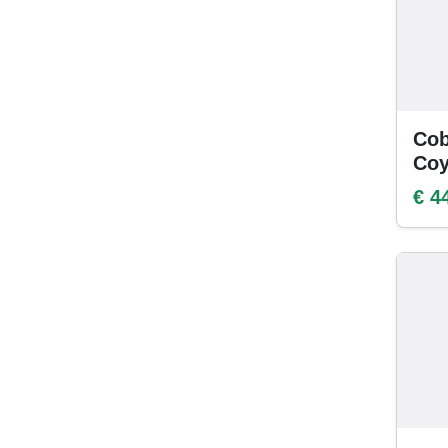
Cob
Coy
€ 4