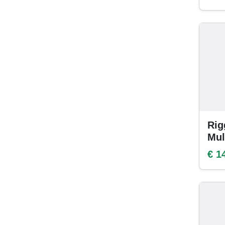
Rig
Mul
€ 1