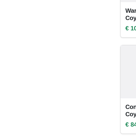
War
Coy
€ 1
Con
Coy
€ 8