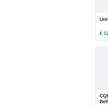
Uni
€ 1
CQB
Bel