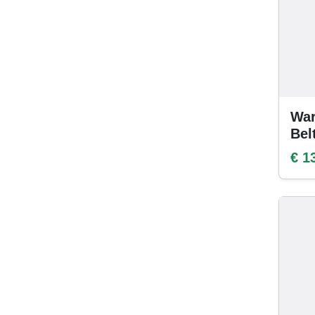
War
Bel
€ 1