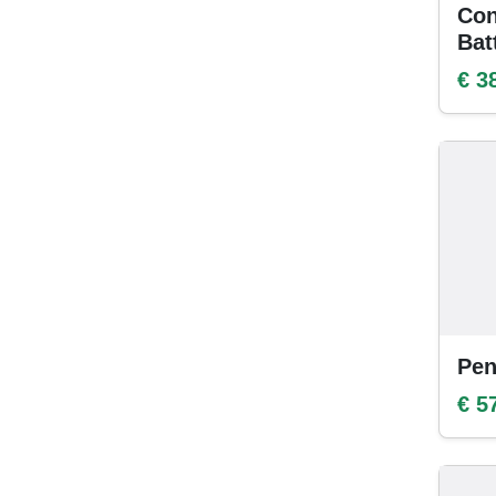
Con
Bat
€ 3
Pen
€ 5