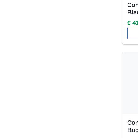
Con
Bla
€ 4
Con
Buc