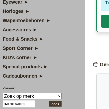
Eyewear ►
T
Horloges ►
Wapentoebehoren ►
Accessoires ►
Food & Snacks ►
Sport Corner ►
KID's corner ►
Gere
Special products ►
Cadeaubonnen ►
Zoeken: