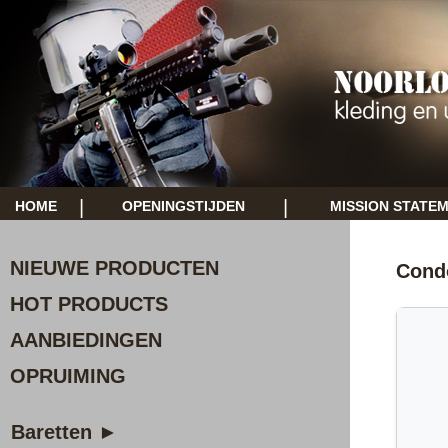
|
|
HOME
OPENINGSTIJDEN
MISSION STATE
NIEUWE PRODUCTEN
Condo
HOT PRODUCTS
AANBIEDINGEN
OPRUIMING
Baretten ►