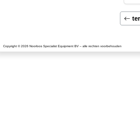
te
Copyright © 2026 Noorloos Specialist Equipment BV – alle rechten voorbehouden