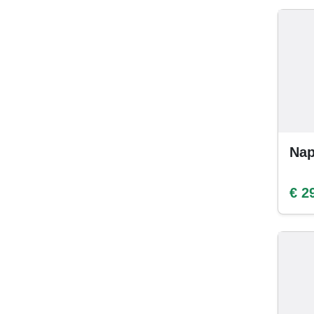
Nap
€ 2