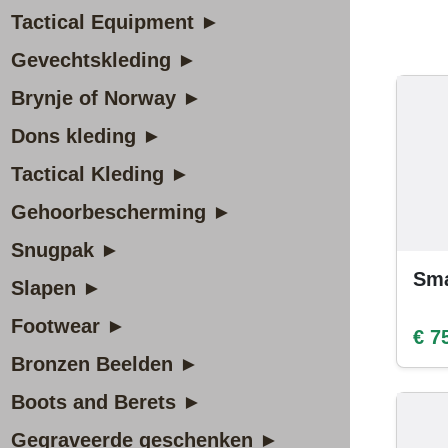
Tactical Equipment ►
Gevechtskleding ►
Brynje of Norway ►
Dons kleding ►
Tactical Kleding ►
Gehoorbescherming ►
Snugpak ►
Sma
Slapen ►
Footwear ►
€ 7
Bronzen Beelden ►
Boots and Berets ►
Gegraveerde geschenken ►