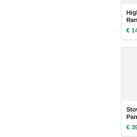
Hig
Ran
€ 1
Sto
Pan
€ 3