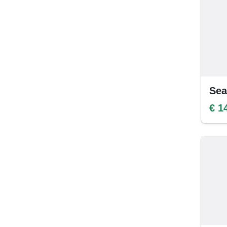
Sea
€ 1