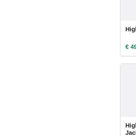
Hig
€ 4
Hig
Jac