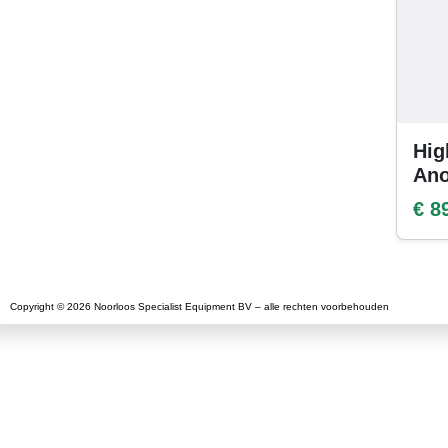
Hig
Ano
€ 8
Copyright © 2026 Noorloos Specialist Equipment BV – alle rechten voorbehouden