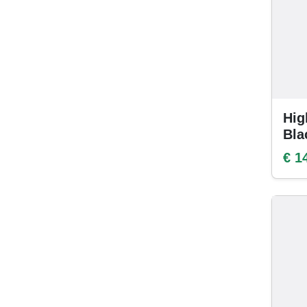
Hig
Bla
€ 1