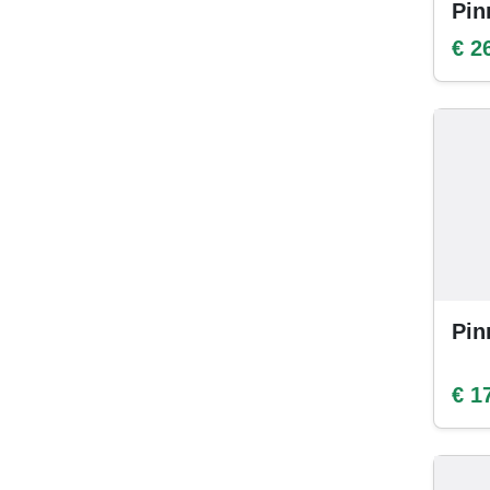
Pin
€ 2
Pin
€ 1