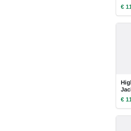
€ 1
Hig
Jac
€ 1