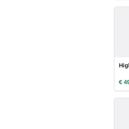
Hig
€ 4