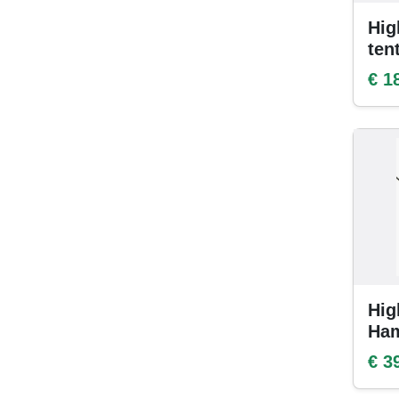
Hig
ten
€ 1
Hig
Ha
€ 3