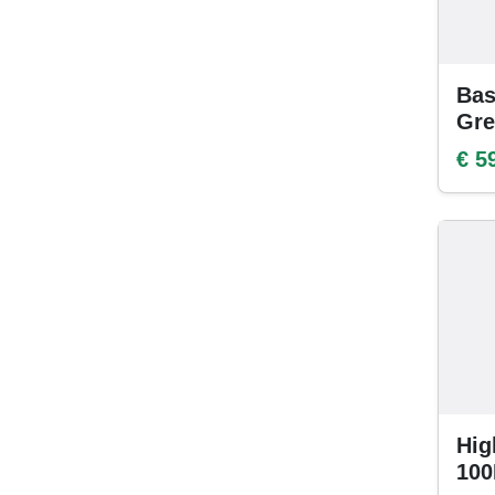
Bas
Gre
€ 5
Hig
100