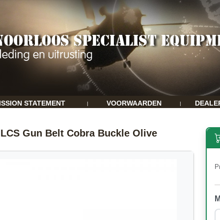
ISSION STATEMENT
VOORWAARDEN
DEALE
|
|
LCS Gun Belt Cobra Buckle Olive
Pr
M