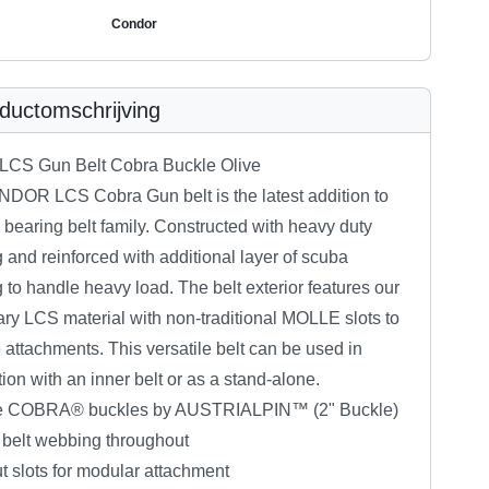
Condor
ductomschrijving
LCS Gun Belt Cobra Buckle Olive
DOR LCS Cobra Gun belt is the latest addition to
 bearing belt family. Constructed with heavy duty
and reinforced with additional layer of scuba
to handle heavy load. The belt exterior features our
ary LCS material with non-traditional MOLLE slots to
e attachments. This versatile belt can be used in
ion with an inner belt or as a stand-alone.
e COBRA® buckles by AUSTRIALPIN™ (2" Buckle)
 belt webbing throughout
t slots for modular attachment