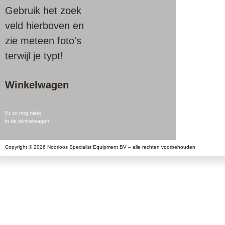
Gebruik het zoek
veld hierboven en
zie meteen foto's
terwijl je typt!
Winkelwagen
Er zit nog niets
in de winkelwagen.
Copyright © 2026 Noorloos Specialist Equipment BV – alle rechten voorbehouden