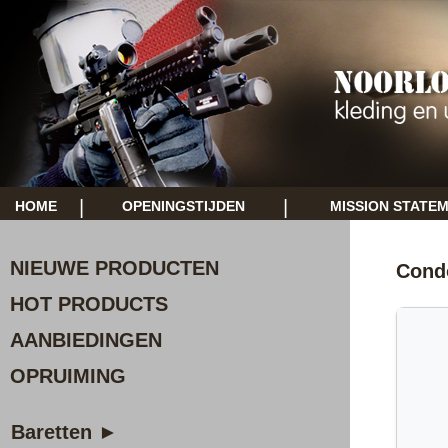
|
|
HOME
OPENINGSTIJDEN
MISSION STATE
NIEUWE PRODUCTEN
Cond
HOT PRODUCTS
AANBIEDINGEN
OPRUIMING
Baretten ►