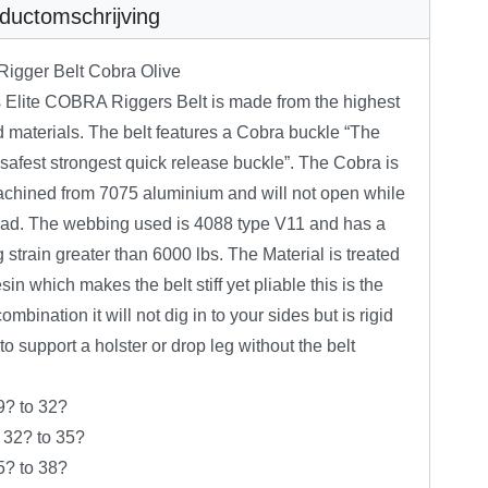
ductomschrijving
Rigger Belt Cobra Olive
s Elite COBRA Riggers Belt is made from the highest
 materials. The belt features a Cobra buckle “The
safest strongest quick release buckle”. The Cobra is
hined from 7075 aluminium and will not open while
oad. The webbing used is 4088 type V11 and has a
 strain greater than 6000 lbs. The Material is treated
esin which makes the belt stiff yet pliable this is the
combination it will not dig in to your sides but is rigid
o support a holster or drop leg without the belt
9? to 32?
32? to 35?
5? to 38?