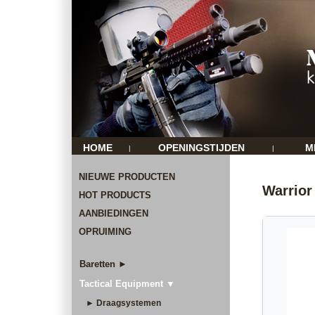
HOME
OPENINGSTIJDEN
M
|
|
NIEUWE PRODUCTEN
Warrior
HOT PRODUCTS
AANBIEDINGEN
OPRUIMING
Baretten ►
Tactical Equipment ▼
► Draagsystemen