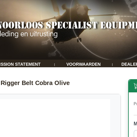
ISSION STATEMENT
VOORWAARDEN
DEALE
|
|
 Rigger Belt Cobra Olive
Pr
M