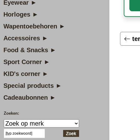
Eyewear ►
Horloges ►
Wapentoebehoren ►
Accessoires ►
te
Food & Snacks ►
Sport Corner ►
KID's corner ►
Special products ►
Cadeaubonnen ►
Zoeken: