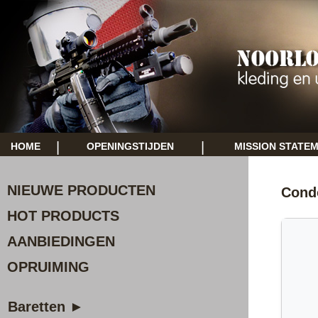
|
|
HOME
OPENINGSTIJDEN
MISSION STATE
NIEUWE PRODUCTEN
Condo
HOT PRODUCTS
AANBIEDINGEN
OPRUIMING
Baretten ►