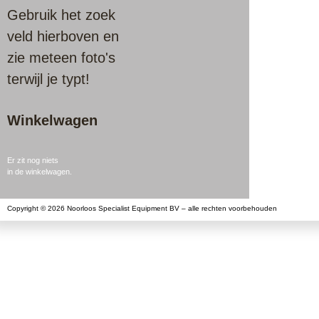
Gebruik het zoek
veld hierboven en
zie meteen foto's
terwijl je typt!
Winkelwagen
Er zit nog niets
in de winkelwagen.
Copyright © 2026 Noorloos Specialist Equipment BV – alle rechten voorbehouden