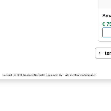
Sma
€ 7
te
Copyright © 2026 Noorloos Specialist Equipment BV – alle rechten voorbehouden