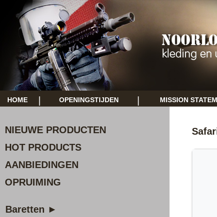
|
|
HOME
OPENINGSTIJDEN
MISSION STATE
NIEUWE PRODUCTEN
Safar
HOT PRODUCTS
AANBIEDINGEN
OPRUIMING
Baretten ►