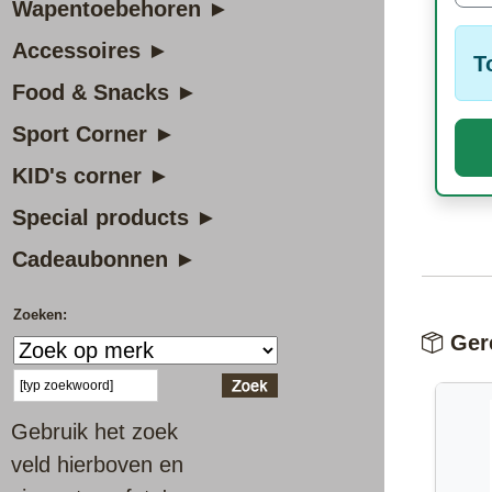
Wapentoebehoren ►
Accessoires ►
T
Food & Snacks ►
Sport Corner ►
KID's corner ►
Special products ►
Cadeaubonnen ►
Zoeken:
Gere
Gebruik het zoek
veld hierboven en