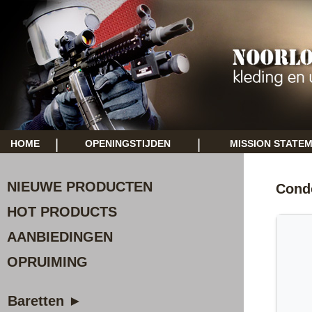
|
|
HOME
OPENINGSTIJDEN
MISSION STATE
NIEUWE PRODUCTEN
Condo
HOT PRODUCTS
AANBIEDINGEN
OPRUIMING
Baretten ►