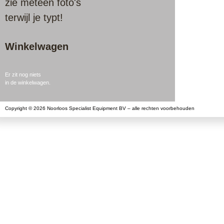
zie meteen foto's
terwijl je typt!
Winkelwagen
Er zit nog niets
in de winkelwagen.
Copyright © 2026 Noorloos Specialist Equipment BV – alle rechten voorbehouden