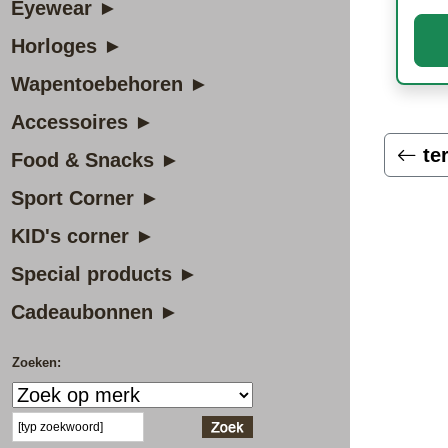
Eyewear ►
Horloges ►
Wapentoebehoren ►
Accessoires ►
te
Food & Snacks ►
Sport Corner ►
KID's corner ►
Special products ►
Cadeaubonnen ►
Zoeken: