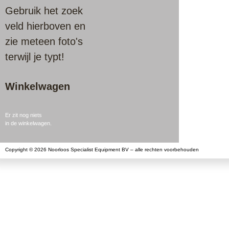
Gebruik het zoek
veld hierboven en
zie meteen foto's
terwijl je typt!
Winkelwagen
Er zit nog niets
in de winkelwagen.
Copyright © 2026 Noorloos Specialist Equipment BV – alle rechten voorbehouden