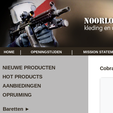
|
|
HOME
OPENINGSTIJDEN
MISSION STATE
NIEUWE PRODUCTEN
Cobra
HOT PRODUCTS
AANBIEDINGEN
OPRUIMING
Baretten ►