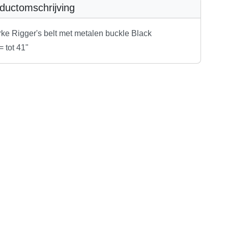
ductomschrijving
rke Rigger's belt met metalen buckle Black
 tot 41"