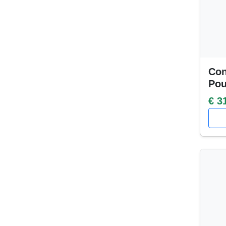
Con
Po
€ 3