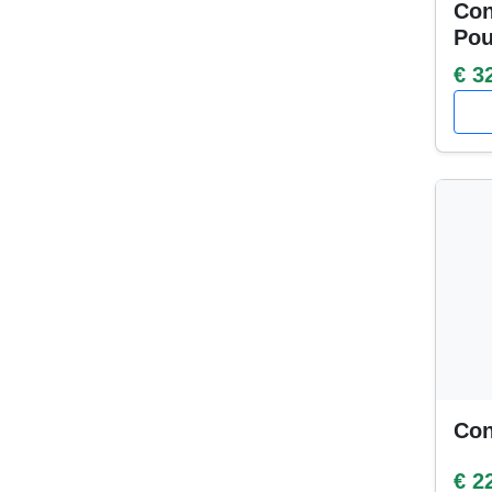
Con
Po
€ 3
Con
€ 2