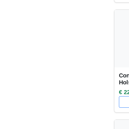
Con
Hol
€ 2