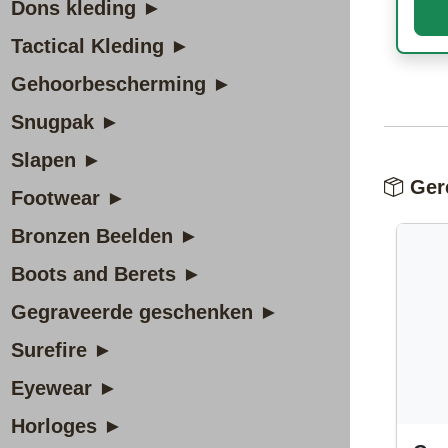
Dons kleding ►
Tactical Kleding ►
Gehoorbescherming ►
Snugpak ►
Slapen ►
Gere
Footwear ►
Bronzen Beelden ►
Boots and Berets ►
Gegraveerde geschenken ►
Surefire ►
Eyewear ►
Horloges ►