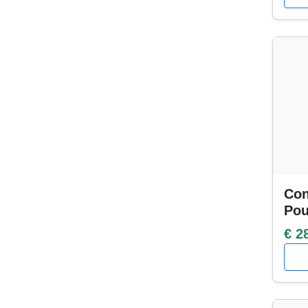
Con
Po
€ 2