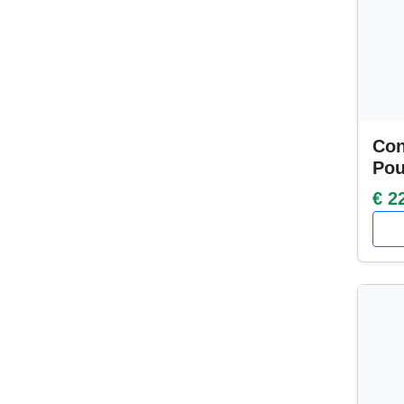
Con
Po
€ 2