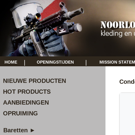
|
|
HOME
OPENINGSTIJDEN
MISSION STATE
NIEUWE PRODUCTEN
Cond
HOT PRODUCTS
AANBIEDINGEN
OPRUIMING
Baretten ►