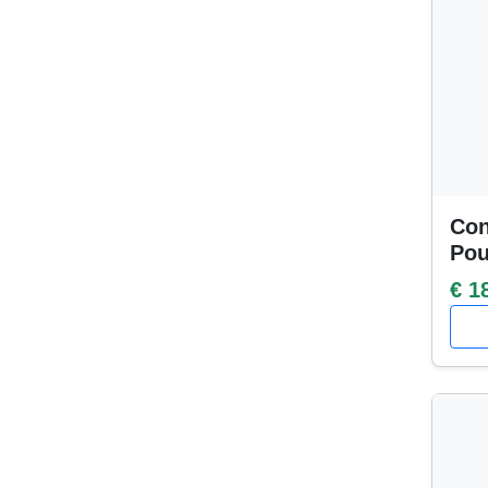
Con
Po
€ 1