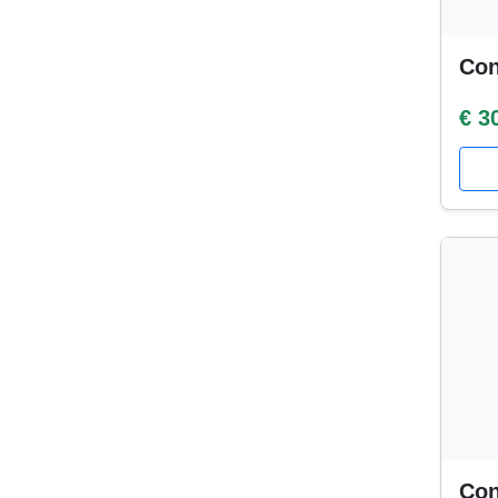
Con
€ 3
Con