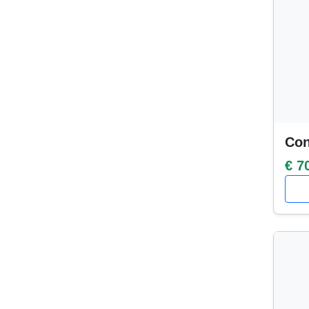
Con
€ 7