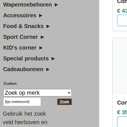
Con
Wapentoebehoren ►
€ 4
Accessoires ►
Food & Snacks ►
Sport Corner ►
KID's corner ►
Special products ►
Cadeaubonnen ►
Zoeken:
Con
€ 3
Gebruik het zoek
veld hierboven en