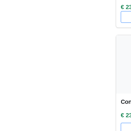
€ 2
Con
€ 2