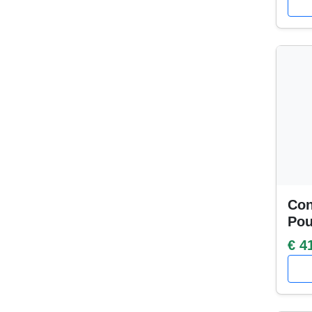
Con
Po
€ 4