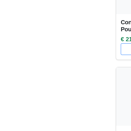
Con
Po
€ 2