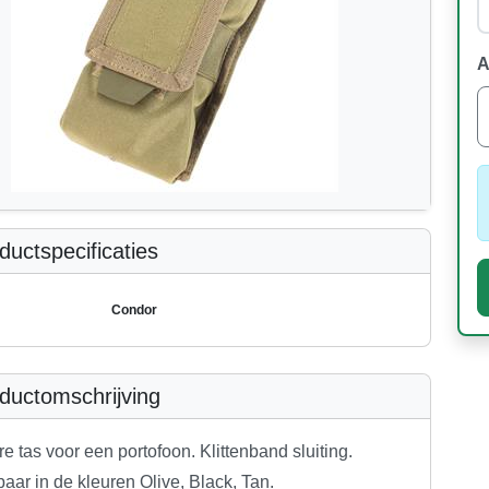
A
uctspecificaties
Condor
ductomschrijving
e tas voor een portofoon. Klittenband sluiting.
baar in de kleuren Olive, Black, Tan.