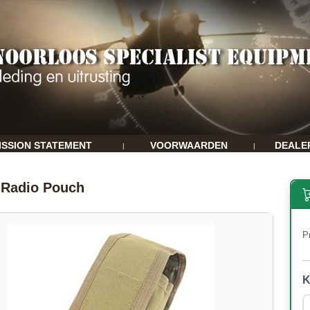
ISSION STATEMENT
VOORWAARDEN
DEALE
|
|
 Radio Pouch
Pr
K