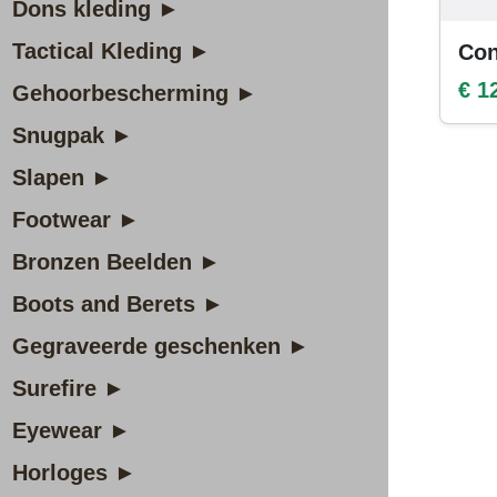
Dons kleding ►
Tactical Kleding ►
Con
€ 1
Gehoorbescherming ►
Snugpak ►
Slapen ►
Footwear ►
Bronzen Beelden ►
Boots and Berets ►
Gegraveerde geschenken ►
Surefire ►
Eyewear ►
Horloges ►