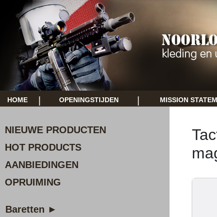
|
|
HOME
OPENINGSTIJDEN
MISSION STATE
NIEUWE PRODUCTEN
Tac
HOT PRODUCTS
mag
AANBIEDINGEN
OPRUIMING
Baretten ►