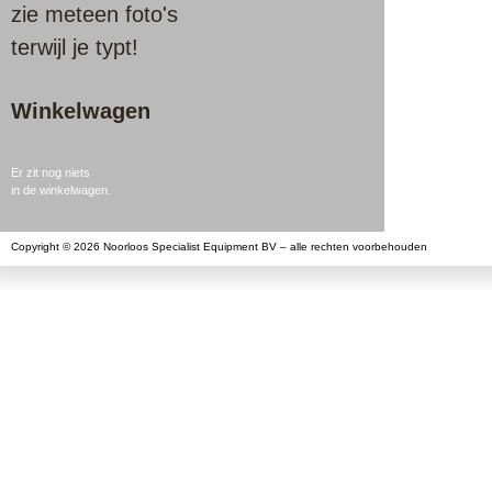
zie meteen foto's
terwijl je typt!
Winkelwagen
Er zit nog niets
in de winkelwagen.
Copyright © 2026 Noorloos Specialist Equipment BV – alle rechten voorbehouden