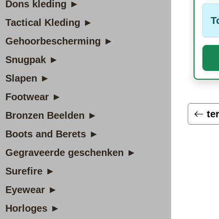
Dons kleding ►
T
Tactical Kleding ►
Gehoorbescherming ►
Snugpak ►
Slapen ►
Footwear ►
te
Bronzen Beelden ►
Boots and Berets ►
Gegraveerde geschenken ►
Surefire ►
Eyewear ►
Horloges ►