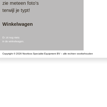
zie meteen foto's
terwijl je typt!
Winkelwagen
Er zit nog niets
in de winkelwagen.
Copyright © 2026 Noorloos Specialist Equipment BV – alle rechten voorbehouden