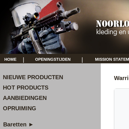
|
|
HOME
OPENINGSTIJDEN
MISSION STATE
NIEUWE PRODUCTEN
Warr
HOT PRODUCTS
AANBIEDINGEN
OPRUIMING
Baretten ►