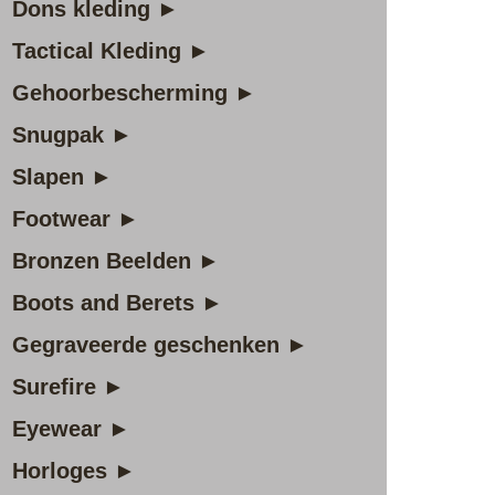
Dons kleding ►
Tactical Kleding ►
Gehoorbescherming ►
Snugpak ►
Slapen ►
Footwear ►
Bronzen Beelden ►
Boots and Berets ►
Gegraveerde geschenken ►
Surefire ►
Eyewear ►
Horloges ►