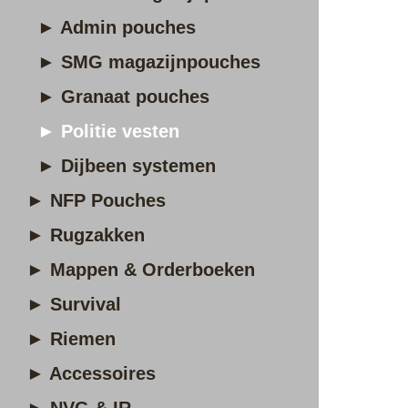
► Admin pouches
► SMG magazijnpouches
► Granaat pouches
► Politie vesten
► Dijbeen systemen
► NFP Pouches
► Rugzakken
► Mappen & Orderboeken
► Survival
► Riemen
► Accessoires