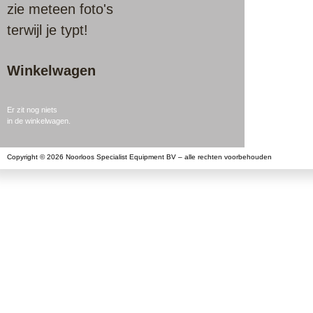
zie meteen foto's
terwijl je typt!
Winkelwagen
Er zit nog niets
in de winkelwagen.
Copyright © 2026 Noorloos Specialist Equipment BV – alle rechten voorbehouden