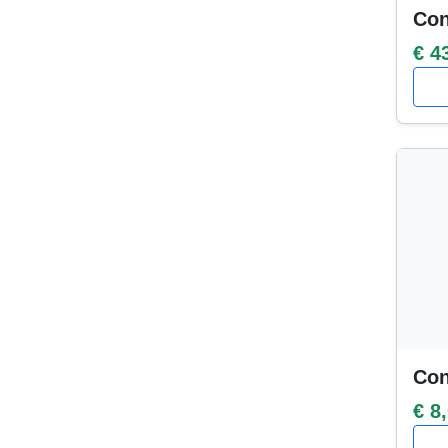
Con
€ 4
Con
€ 8