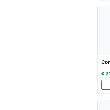
Con
€ 2