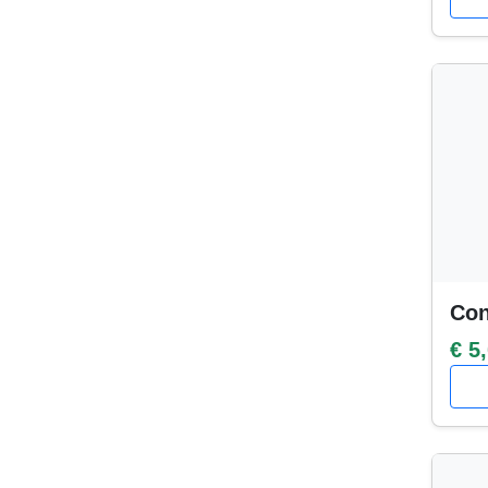
Con
€ 5