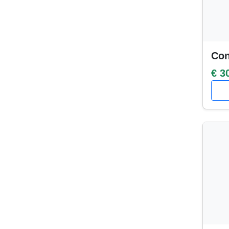
Con
€ 3