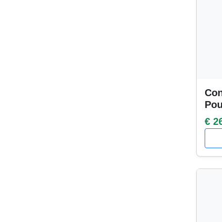
Con
Po
€ 2