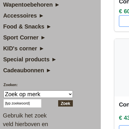
Con
Wapentoebehoren ►
€ 6
Accessoires ►
Food & Snacks ►
Sport Corner ►
KID's corner ►
Special products ►
Cadeaubonnen ►
Zoeken:
Con
Gebruik het zoek
€ 4
veld hierboven en