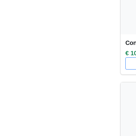
Con
€ 1