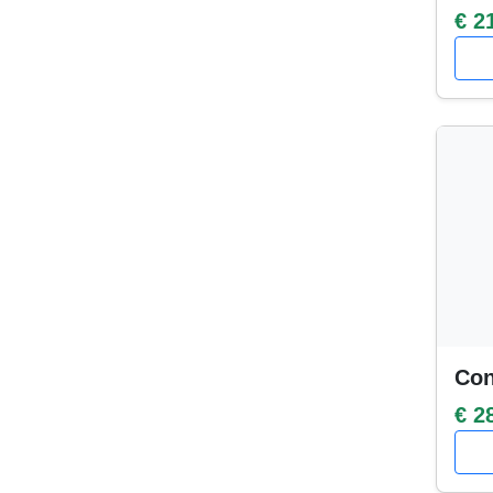
€ 2
Con
€ 2