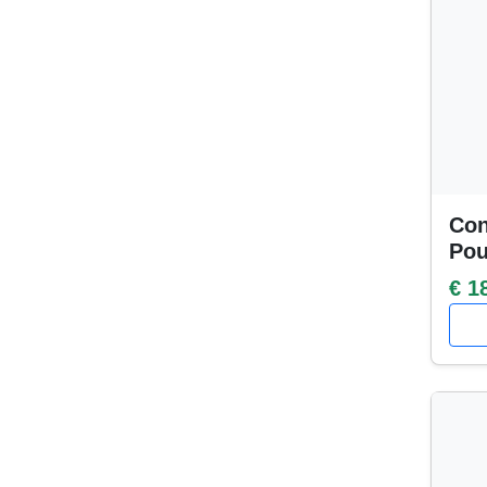
Con
Po
€ 1