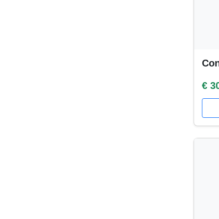
Con
€ 3