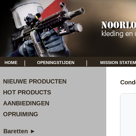
|
|
HOME
OPENINGSTIJDEN
MISSION STATE
NIEUWE PRODUCTEN
Cond
HOT PRODUCTS
AANBIEDINGEN
OPRUIMING
Baretten ►