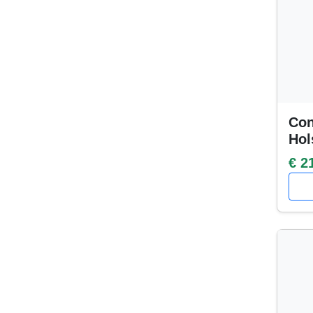
Con
Hol
€ 2