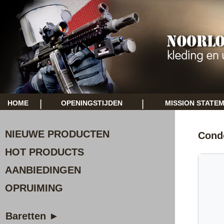
|
|
HOME
OPENINGSTIJDEN
MISSION STATE
NIEUWE PRODUCTEN
Cond
HOT PRODUCTS
AANBIEDINGEN
OPRUIMING
Baretten ►