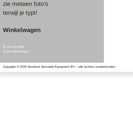
zie meteen foto's
terwijl je typt!
Winkelwagen
Er zit nog niets
in de winkelwagen.
Copyright © 2026 Noorloos Specialist Equipment BV – alle rechten voorbehouden