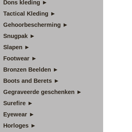
Dons kleding ►
Tactical Kleding ►
Gehoorbescherming ►
Snugpak ►
Slapen ►
Footwear ►
Bronzen Beelden ►
Boots and Berets ►
Gegraveerde geschenken ►
Surefire ►
Eyewear ►
Horloges ►