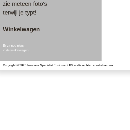
zie meteen foto's
terwijl je typt!
Winkelwagen
Er zit nog niets
in de winkelwagen.
Copyright © 2026 Noorloos Specialist Equipment BV – alle rechten voorbehouden