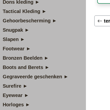
Dons kleding ►
Tactical Kleding ►
Gehoorbescherming ►
te
Snugpak ►
Slapen ►
Footwear ►
Bronzen Beelden ►
Boots and Berets ►
Gegraveerde geschenken ►
Surefire ►
Eyewear ►
Horloges ►