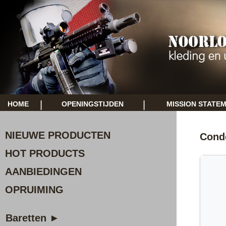
|
|
HOME
OPENINGSTIJDEN
MISSION STATE
NIEUWE PRODUCTEN
Cond
HOT PRODUCTS
AANBIEDINGEN
OPRUIMING
Baretten ►