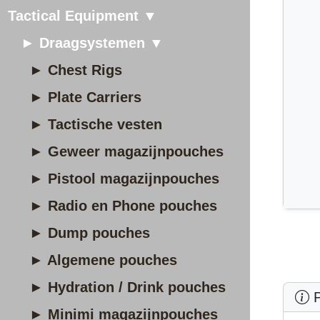
Tactical Equipment ▼
► Draagsystemen ▼
► Chest Rigs
► Plate Carriers
► Tactische vesten
► Geweer magazijnpouches
► Pistool magazijnpouches
► Radio en Phone pouches
► Dump pouches
► Algemene pouches
► Hydration / Drink pouches
P
► Minimi magazijnpouches