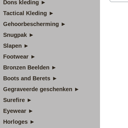
Dons kleding ►
Tactical Kleding ►
Gehoorbescherming ►
Snugpak ►
Slapen ►
Footwear ►
Bronzen Beelden ►
Boots and Berets ►
Gegraveerde geschenken ►
Surefire ►
Eyewear ►
Horloges ►