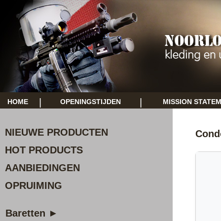
|
|
HOME
OPENINGSTIJDEN
MISSION STATE
NIEUWE PRODUCTEN
Cond
HOT PRODUCTS
AANBIEDINGEN
OPRUIMING
Baretten ►