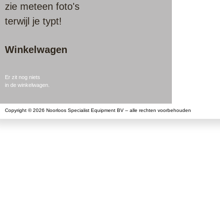
zie meteen foto's
terwijl je typt!
Winkelwagen
Er zit nog niets
in de winkelwagen.
Copyright © 2026 Noorloos Specialist Equipment BV – alle rechten voorbehouden