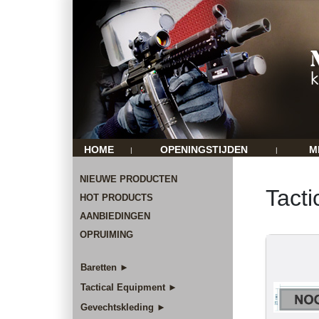
HOME
OPENINGSTIJDEN
M
|
|
NIEUWE PRODUCTEN
Tacti
HOT PRODUCTS
AANBIEDINGEN
OPRUIMING
Baretten ►
Tactical Equipment ►
Gevechtskleding ►