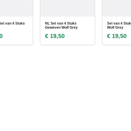
Set van 4 Stuks
NL Set van 4 Stuks
Set van 4 Stu
Geweven Wolf Grey
Wolf Grey
0
€ 19,50
€ 19,50