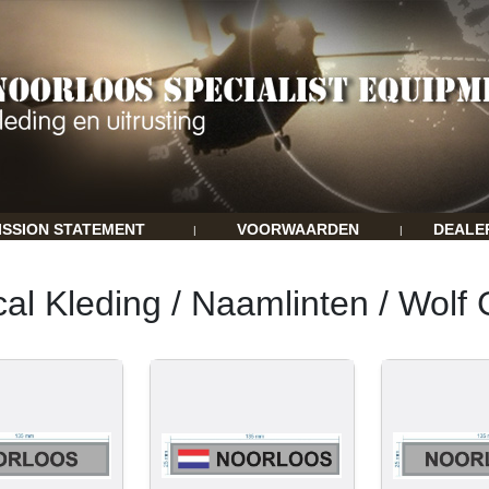
ISSION STATEMENT
VOORWAARDEN
DEALE
|
|
cal Kleding / Naamlinten / Wolf