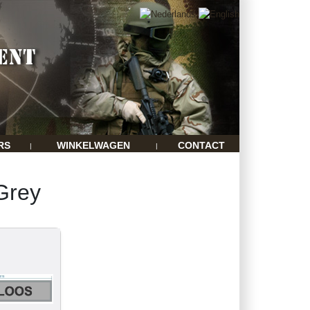
RS
WINKELWAGEN
CONTACT
|
|
 Grey