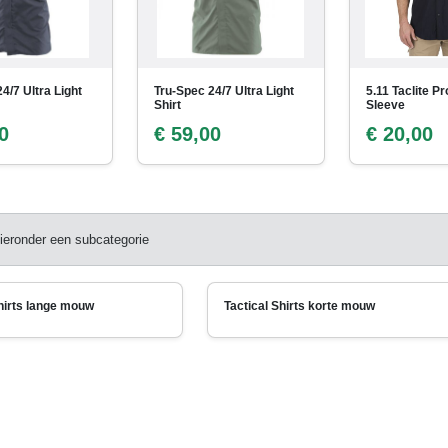
4/7 Ultra Light
Tru-Spec 24/7 Ultra Light
5.11 Taclite Pr
Shirt
Sleeve
0
€ 59,00
€ 20,00
ieronder een subcategorie
Shirts lange mouw
Tactical Shirts korte mouw