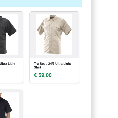
Ultra Light
Tru-Spec 24/7 Ultra Light
Shirt
€ 59,00