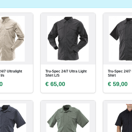
4/7 Ultralight
Tru-Spec 24/7 Ultra Light
Tru-Spec 24/7 
 l/s
Shirt L/S
Shirt
0
€ 65,00
€ 59,00