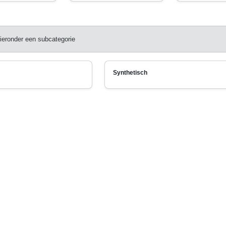
ieronder een subcategorie
Synthetisch