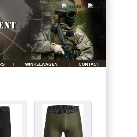
RS
WINKELWAGEN
CONTACT
|
|