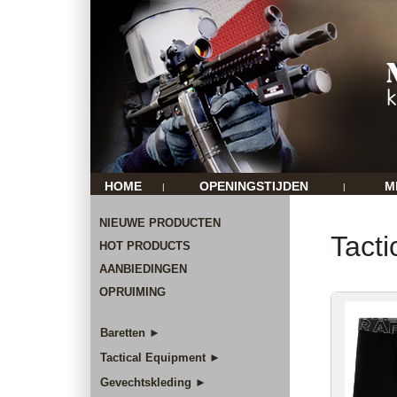
HOME
OPENINGSTIJDEN
M
|
|
NIEUWE PRODUCTEN
Tacti
HOT PRODUCTS
AANBIEDINGEN
OPRUIMING
Baretten ►
Tactical Equipment ►
Gevechtskleding ►