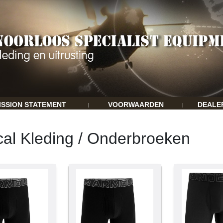
ISSION STATEMENT
VOORWAARDEN
DEALE
|
|
cal Kleding / Onderbroeken