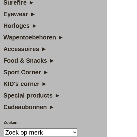
Surefire ►
Eyewear ►
Horloges ►
Wapentoebehoren ►
Accessoires ►
Food & Snacks ►
Sport Corner ►
KID's corner ►
Special products ►
Cadeaubonnen ►
Zoeken: