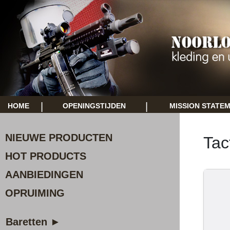
|
|
HOME
OPENINGSTIJDEN
MISSION STATE
NIEUWE PRODUCTEN
Tac
HOT PRODUCTS
AANBIEDINGEN
OPRUIMING
Baretten ►