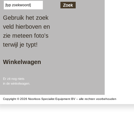
Gebruik het zoek
veld hierboven en
zie meteen foto's
terwijl je typt!
Winkelwagen
Er zit nog niets
in de winkelwagen.
Copyright © 2026 Noorloos Specialist Equipment BV – alle rechten voorbehouden