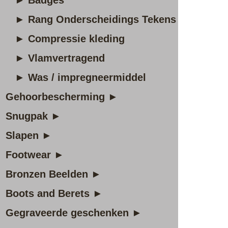
► Badges
► Rang Onderscheidings Tekens
► Compressie kleding
► Vlamvertragend
► Was / impregneermiddel
Gehoorbescherming ►
Snugpak ►
Slapen ►
Footwear ►
Bronzen Beelden ►
Boots and Berets ►
Gegraveerde geschenken ►