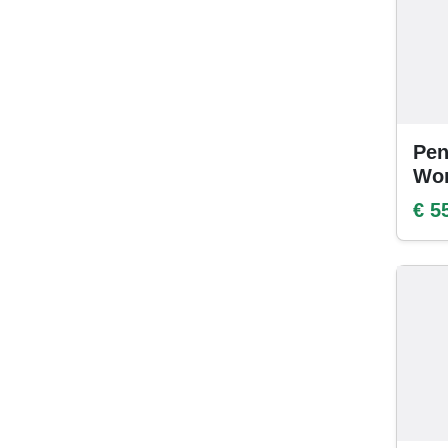
Pen
Wom
€ 5