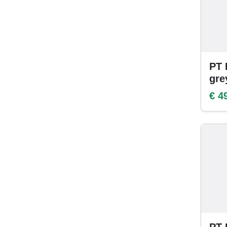
PT 
gre
€ 4