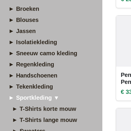
► Broeken
► Blouses
► Jassen
► Isolatiekleding
► Sneeuw camo kleding
► Regenkleding
Pen
► Handschoenen
Pe
► Tekenkleding
€ 3
► Sportkleding ▼
► T-Shirts korte mouw
► T-Shirts lange mouw