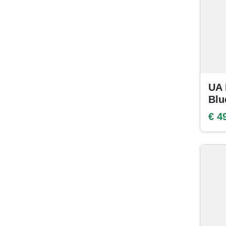
UA 
Blu
€ 4