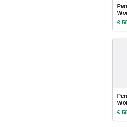
Pen
Wo
€ 5
Pen
Wom
€ 5