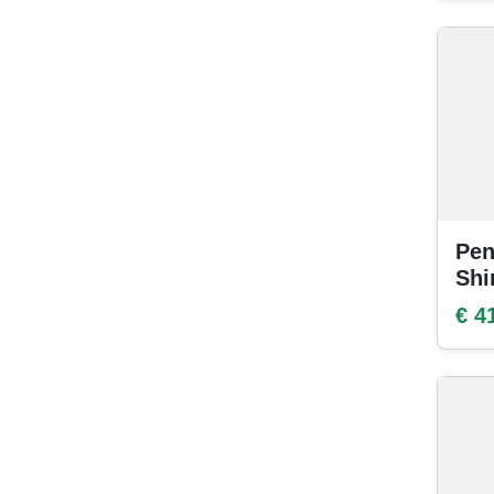
Pen
Shi
€ 4