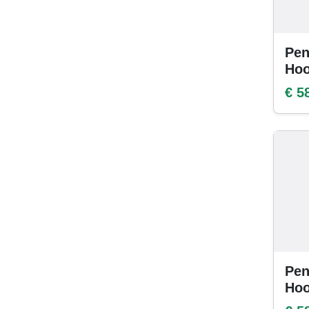
Pen
Hoo
€ 5
Pen
Hoo