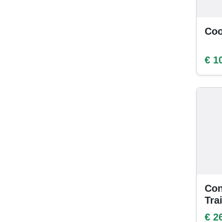
Coo
€ 1
Con
Tra
€ 2