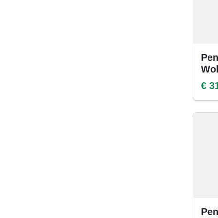
Pen
Wol
€ 3
Pen