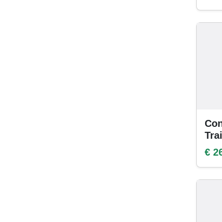
Con
Tra
€ 2