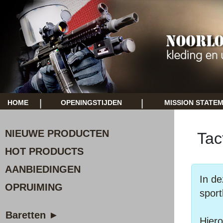
|
|
HOME
OPENINGSTIJDEN
MISSION STATE
NIEUWE PRODUCTEN
Tac
HOT PRODUCTS
AANBIEDINGEN
In de
OPRUIMING
sport
Baretten ►
Hiero