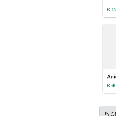
€ 1
Adi
€ 6
Of