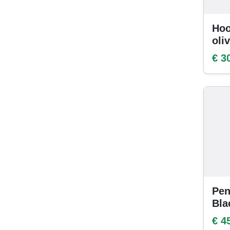
Hoo
oli
€ 3
Pen
Bla
€ 4