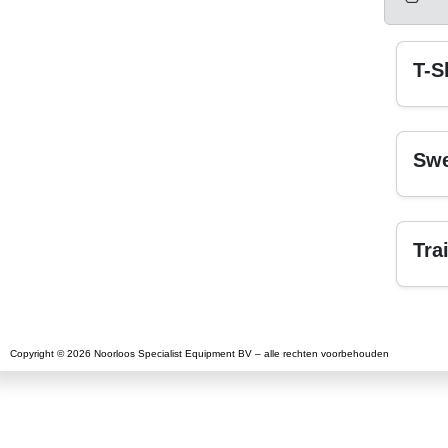
T-S
Swe
Tra
Copyright © 2026 Noorloos Specialist Equipment BV – alle rechten voorbehouden