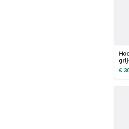
Hoo
gri
€ 3