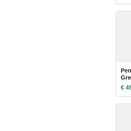
Pen
Gre
€ 4