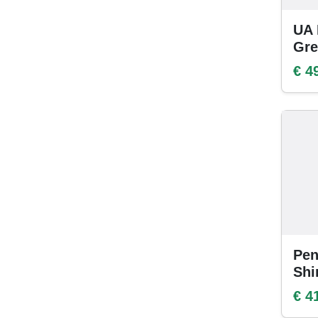
UA 
Gre
€ 4
Pen
Shi
€ 4