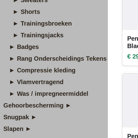
► Sweaters
► Shorts
► Trainingsbroeken
► Trainingsjacks
Pen
Bla
► Badges
€ 2
► Rang Onderscheidings Tekens
► Compressie kleding
► Vlamvertragend
► Was / impregneermiddel
Gehoorbescherming ►
Snugpak ►
Slapen ►
Pen