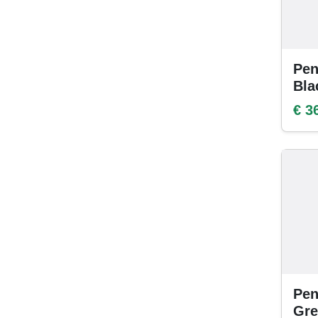
Pen
Bla
€ 3
Pen
Gre