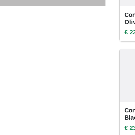
Con
Oli
€ 2
Con
Bla
€ 2