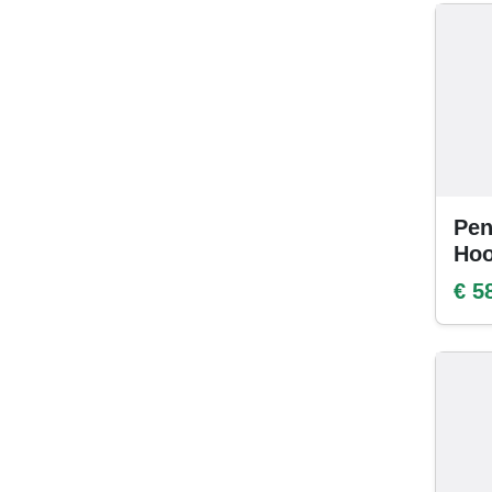
Pen
Hoo
€ 5