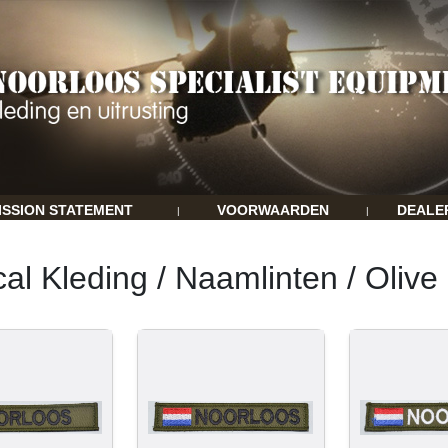
ISSION STATEMENT
VOORWAARDEN
DEALE
|
|
cal Kleding / Naamlinten / Olive