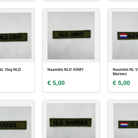
NL Vlag NLD
Naamlint NLD ARMY
Naamlint NL V
Marines
€ 5,00
€ 5,00