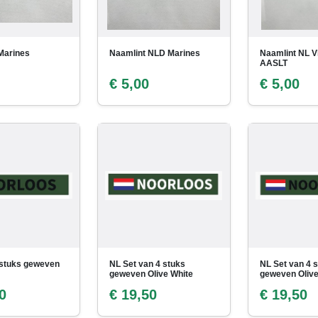
Marines
Naamlint NLD Marines
Naamlint NL V
AASLT
€ 5,00
€ 5,00
 stuks geweven
NL Set van 4 stuks
NL Set van 4 
geweven Olive White
geweven Oliv
0
€ 19,50
€ 19,50