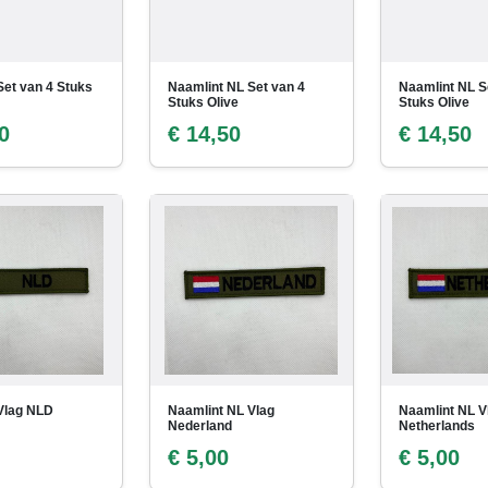
Set van 4 Stuks
Naamlint NL Set van 4
Naamlint NL S
Stuks Olive
Stuks Olive
0
€ 14,50
€ 14,50
Vlag NLD
Naamlint NL Vlag
Naamlint NL V
Nederland
Netherlands
€ 5,00
€ 5,00