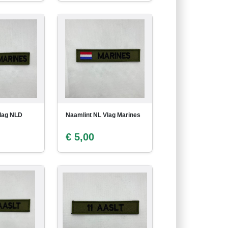
lag NLD
Naamlint NL Vlag Marines
€ 5,00