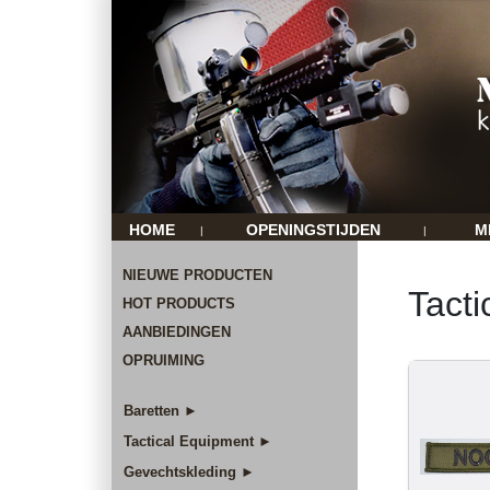
HOME
OPENINGSTIJDEN
M
|
|
NIEUWE PRODUCTEN
Tacti
HOT PRODUCTS
AANBIEDINGEN
OPRUIMING
Baretten ►
Tactical Equipment ►
Gevechtskleding ►