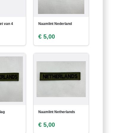
et van 4
Naamlint Nederland
€ 5,00
lag
Naamlint Netherlands
€ 5,00