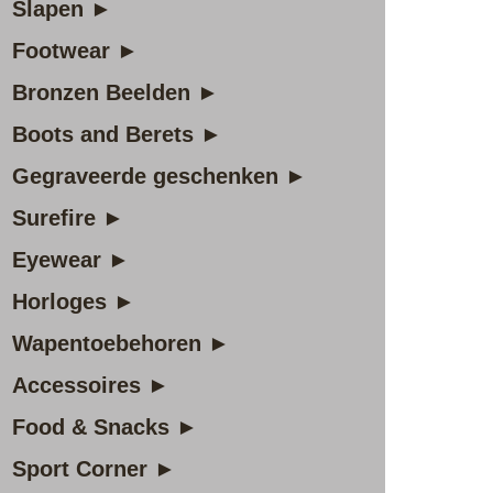
Slapen ►
Footwear ►
Bronzen Beelden ►
Boots and Berets ►
Gegraveerde geschenken ►
Surefire ►
Eyewear ►
Horloges ►
Wapentoebehoren ►
Accessoires ►
Food & Snacks ►
Sport Corner ►