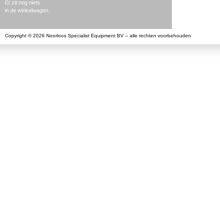
Er zit nog niets
in de winkelwagen.
Copyright © 2026 Noorloos Specialist Equipment BV – alle rechten voorbehouden