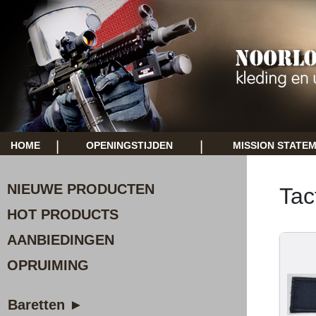
|
|
HOME
OPENINGSTIJDEN
MISSION STATE
NIEUWE PRODUCTEN
Tac
HOT PRODUCTS
AANBIEDINGEN
OPRUIMING
Baretten ►