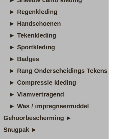
► Sneeuw camo kleding
► Regenkleding
► Handschoenen
► Tekenkleding
► Sportkleding
► Badges
► Rang Onderscheidings Tekens
► Compressie kleding
► Vlamvertragend
► Was / impregneermiddel
Gehoorbescherming ►
Snugpak ►