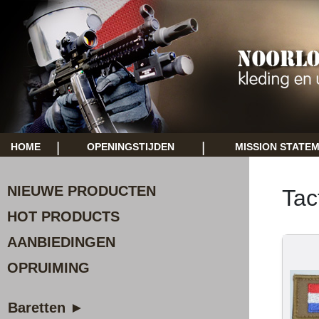
|
|
HOME
OPENINGSTIJDEN
MISSION STATE
NIEUWE PRODUCTEN
Tac
HOT PRODUCTS
AANBIEDINGEN
OPRUIMING
Baretten ►