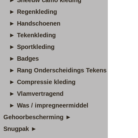
► Sneeuw camo kleding
► Regenkleding
► Handschoenen
► Tekenkleding
► Sportkleding
► Badges
► Rang Onderscheidings Tekens
► Compressie kleding
► Vlamvertragend
► Was / impregneermiddel
Gehoorbescherming ►
Snugpak ►