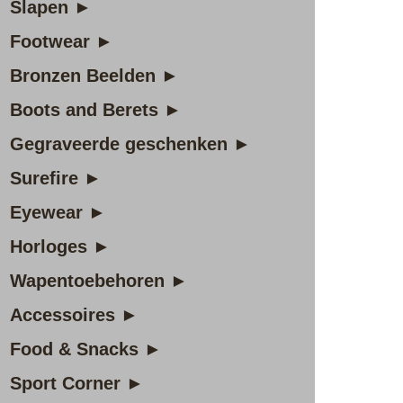
Slapen ►
Footwear ►
Bronzen Beelden ►
Boots and Berets ►
Gegraveerde geschenken ►
Surefire ►
Eyewear ►
Horloges ►
Wapentoebehoren ►
Accessoires ►
Food & Snacks ►
Sport Corner ►