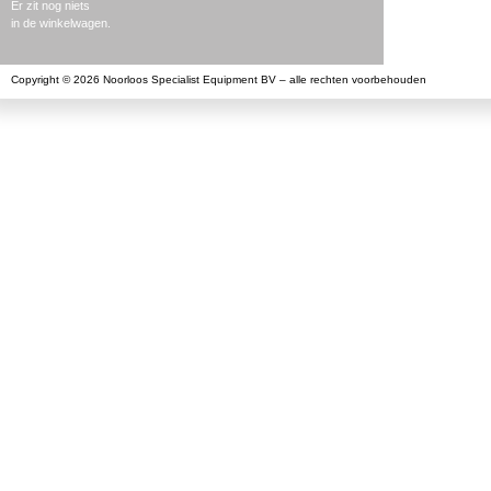
Er zit nog niets
in de winkelwagen.
Copyright © 2026 Noorloos Specialist Equipment BV – alle rechten voorbehouden