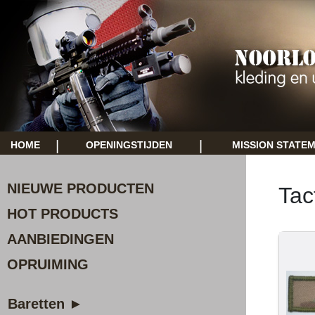
|
|
HOME
OPENINGSTIJDEN
MISSION STATE
NIEUWE PRODUCTEN
Tac
HOT PRODUCTS
AANBIEDINGEN
OPRUIMING
Baretten ►