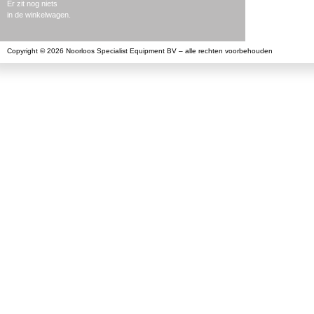
Er zit nog niets
in de winkelwagen.
Copyright © 2026 Noorloos Specialist Equipment BV – alle rechten voorbehouden