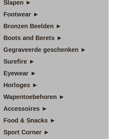
Slapen ►
Footwear ►
Bronzen Beelden ►
Boots and Berets ►
Gegraveerde geschenken ►
Surefire ►
Eyewear ►
Horloges ►
Wapentoebehoren ►
Accessoires ►
Food & Snacks ►
Sport Corner ►