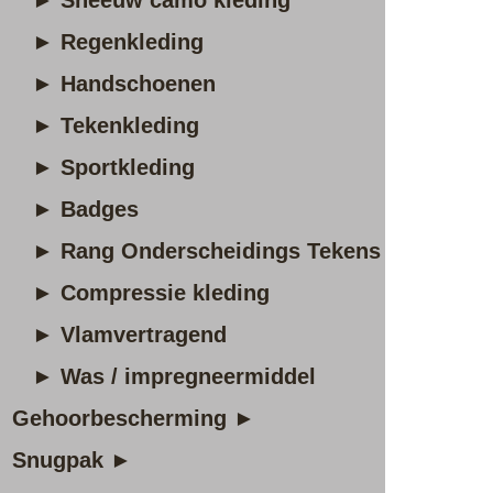
► Sneeuw camo kleding
► Regenkleding
► Handschoenen
► Tekenkleding
► Sportkleding
► Badges
► Rang Onderscheidings Tekens
► Compressie kleding
► Vlamvertragend
► Was / impregneermiddel
Gehoorbescherming ►
Snugpak ►