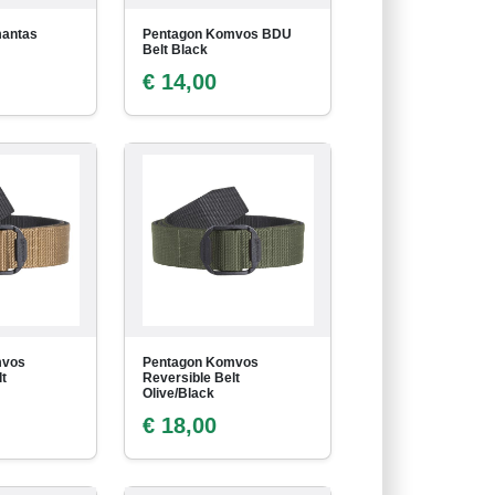
antas
Pentagon Komvos BDU
Belt Black
€ 14,00
mvos
Pentagon Komvos
t
Reversible Belt
Olive/Black
€ 18,00