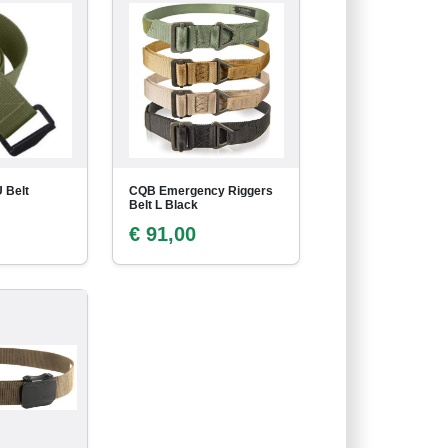
 Belt
CQB Emergency Riggers
Belt L Black
€ 91,00