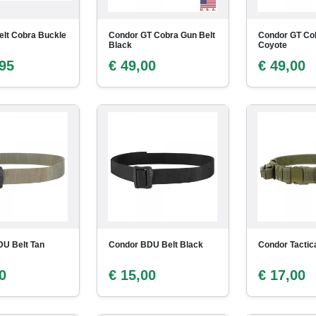
elt Cobra Buckle
Condor GT Cobra Gun Belt
Condor GT Cob
Black
Coyote
,95
€ 49,00
€ 49,00
U Belt Tan
Condor BDU Belt Black
Condor Tactica
0
€ 15,00
€ 17,00