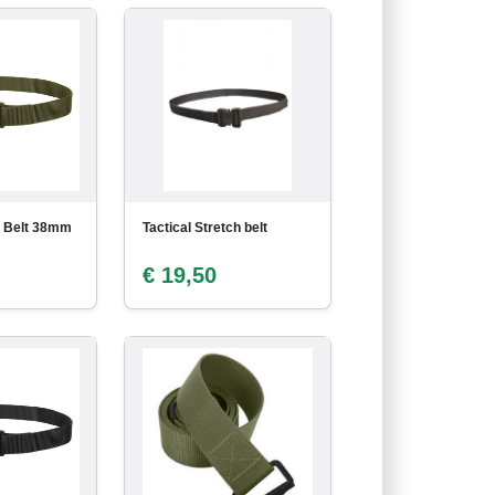
l Belt 38mm
Tactical Stretch belt
€ 19,50