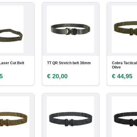
 Laser Cut Belt
TT QR Stretch belt 38mm
Cobra Tactica
Olive
5
€ 20,00
€ 44,95