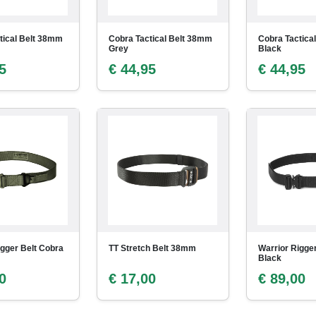
tical Belt 38mm
Cobra Tactical Belt 38mm
Cobra Tactica
Grey
Black
5
€ 44,95
€ 44,95
igger Belt Cobra
TT Stretch Belt 38mm
Warrior Rigge
Black
0
€ 17,00
€ 89,00