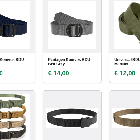
 Komvos BDU
Pentagon Komvos BDU
Universal BDU
Belt Grey
Medium
0
€ 14,00
€ 12,00