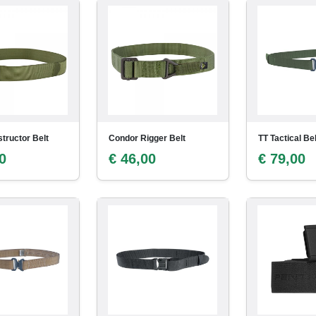
tructor Belt
Condor Rigger Belt
TT Tactical Bel
0
€ 46,00
€ 79,00