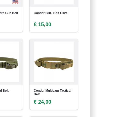
ra Gun Belt
Condor BDU Belt Olive
€ 15,00
l Belt
Condor Multicam Tactical
Belt
€ 24,00