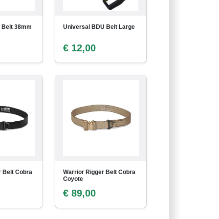
l Belt 38mm
Universal BDU Belt Large
€ 12,00
r Belt Cobra
Warrior Rigger Belt Cobra
Coyote
€ 89,00