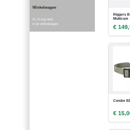
Winkelwagen
Riggers B
Multicam
Er zit nog niets
in de winkelwagen.
€ 149
Condor BD
€ 15,0