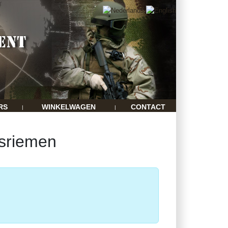
RS
WINKELWAGEN
CONTACT
|
|
ksriemen