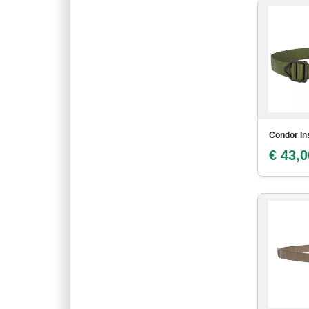
Condor Ins
€ 43,0