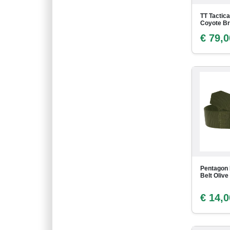
TT Tactica
Coyote B
€ 79,0
Pentagon
Belt Olive
€ 14,0