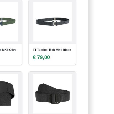
t MKII Olive
TT Tactical Belt MKII Black
€ 79,00