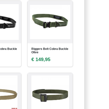
Cobra Buckle
Riggers Belt Cobra Buckle
Olive
€ 149,95