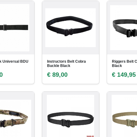
k Universal BDU
Instructors Belt Cobra
Riggers Belt 
Buckle Black
Black
0
€ 89,00
€ 149,95