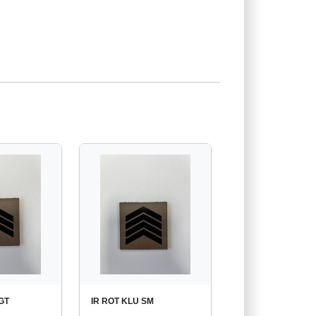
GT
IR ROT KLU SM