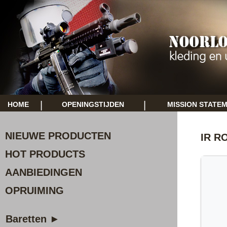
|
|
HOME
OPENINGSTIJDEN
MISSION STATE
NIEUWE PRODUCTEN
IR R
HOT PRODUCTS
AANBIEDINGEN
OPRUIMING
Baretten ►