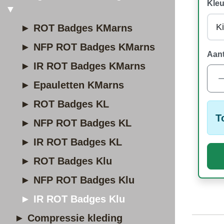
Kleu
▼
► ROT Badges KMarns
► NFP ROT Badges KMarns
Aant
► IR ROT Badges KMarns
► Epauletten KMarns
► ROT Badges KL
T
► NFP ROT Badges KL
► IR ROT Badges KL
► ROT Badges Klu
► NFP ROT Badges Klu
► IR ROT Badges Klu
► Compressie kleding