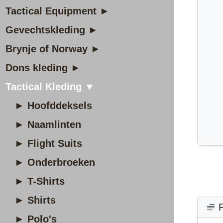
Tactical Equipment ►
Gevechtskleding ►
Brynje of Norway ►
Dons kleding ►
Tactical Kleding ▼
► Hoofddeksels
► Naamlinten
► Flight Suits
► Onderbroeken
► T-Shirts
► Shirts
P
► Polo's