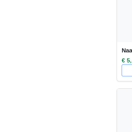
Naa
€ 5