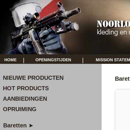
|
|
HOME
OPENINGSTIJDEN
MISSION STATE
NIEUWE PRODUCTEN
Baret
HOT PRODUCTS
AANBIEDINGEN
OPRUIMING
Baretten ►