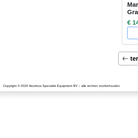
Mar
Gra
€ 1
te
Copyright © 2026 Noorloos Specialist Equipment BV – alle rechten voorbehouden