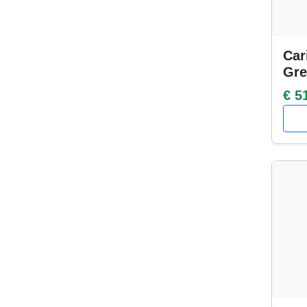
Car
Gre
€ 5