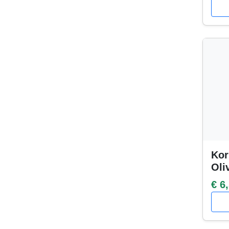
Kor
Oli
€ 6