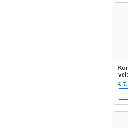
Kor
Vel
€ 7