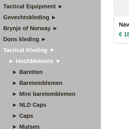
Tactical Equipment ►
Gevechtskleding ►
Nav
Brynje of Norway ►
€ 1
Dons kleding ►
Tactical Kleding ▼
► Hoofddeksels ▼
► Baretten
► Baretemblemen
► Mini baretemblemen
► NLD Caps
► Caps
► Mutsen