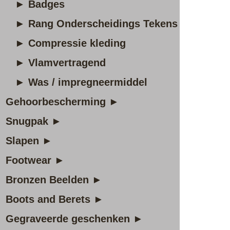
► Badges
► Rang Onderscheidings Tekens
► Compressie kleding
► Vlamvertragend
► Was / impregneermiddel
Gehoorbescherming ►
Snugpak ►
Slapen ►
Footwear ►
Bronzen Beelden ►
Boots and Berets ►
Gegraveerde geschenken ►