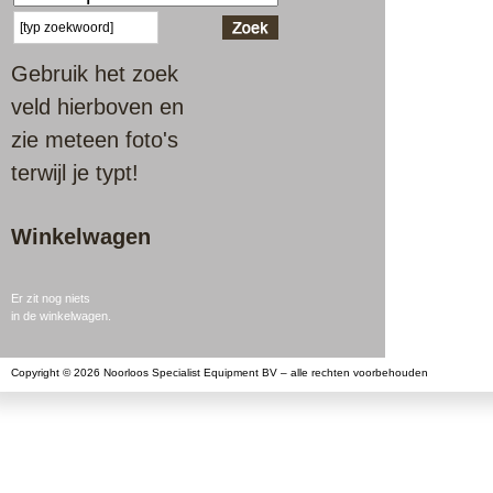
Gebruik het zoek
veld hierboven en
zie meteen foto's
terwijl je typt!
Winkelwagen
Er zit nog niets
in de winkelwagen.
Copyright © 2026 Noorloos Specialist Equipment BV – alle rechten voorbehouden