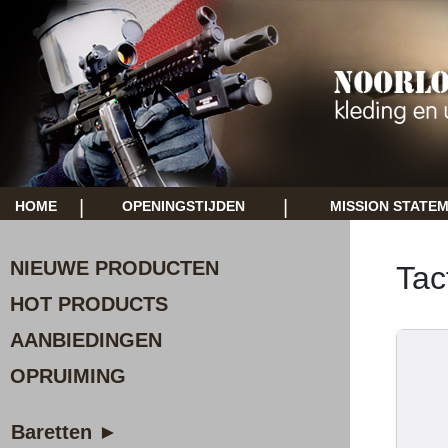
|
|
HOME
OPENINGSTIJDEN
MISSION STATE
NIEUWE PRODUCTEN
Tac
HOT PRODUCTS
AANBIEDINGEN
OPRUIMING
Baretten ►