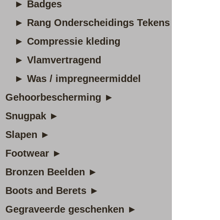
► Badges
► Rang Onderscheidings Tekens
► Compressie kleding
► Vlamvertragend
► Was / impregneermiddel
Gehoorbescherming ►
Snugpak ►
Slapen ►
Footwear ►
Bronzen Beelden ►
Boots and Berets ►
Gegraveerde geschenken ►