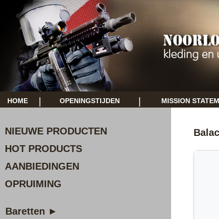
|
|
HOME
OPENINGSTIJDEN
MISSION STATE
NIEUWE PRODUCTEN
Balac
HOT PRODUCTS
AANBIEDINGEN
OPRUIMING
Baretten ►