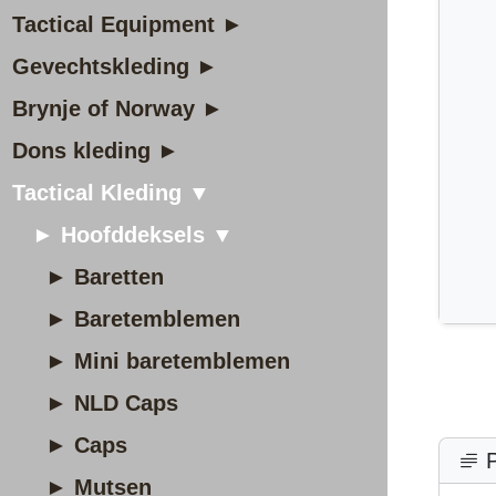
Tactical Equipment ►
Gevechtskleding ►
Brynje of Norway ►
Dons kleding ►
Tactical Kleding ▼
► Hoofddeksels ▼
► Baretten
► Baretemblemen
► Mini baretemblemen
► NLD Caps
► Caps
P
► Mutsen