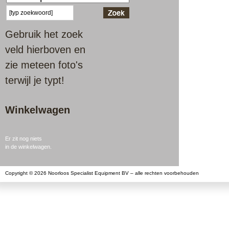
Gebruik het zoek
veld hierboven en
zie meteen foto's
terwijl je typt!
Winkelwagen
Er zit nog niets
in de winkelwagen.
Copyright © 2026 Noorloos Specialist Equipment BV – alle rechten voorbehouden