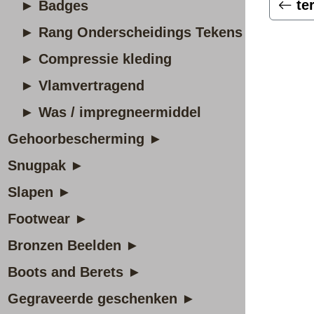
te
► Badges
► Rang Onderscheidings Tekens
► Compressie kleding
► Vlamvertragend
► Was / impregneermiddel
Gehoorbescherming ►
Snugpak ►
Slapen ►
Footwear ►
Bronzen Beelden ►
Boots and Berets ►
Gegraveerde geschenken ►