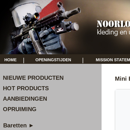
|
|
HOME
OPENINGSTIJDEN
MISSION STATE
NIEUWE PRODUCTEN
Mini
HOT PRODUCTS
AANBIEDINGEN
OPRUIMING
Baretten ►