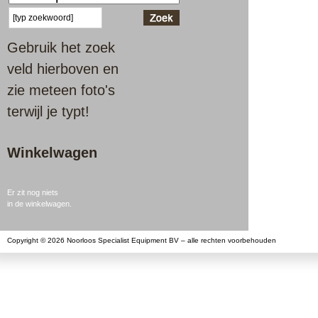
Gebruik het zoek
veld hierboven en
zie meteen foto's
terwijl je typt!
Winkelwagen
Er zit nog niets
in de winkelwagen.
Copyright © 2026 Noorloos Specialist Equipment BV – alle rechten voorbehouden