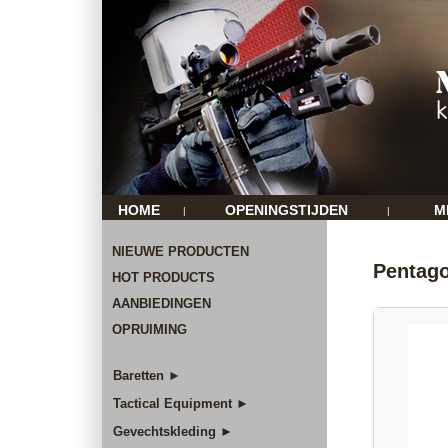
HOME
OPENINGSTIJDEN
M
|
|
NIEUWE PRODUCTEN
Pentago
HOT PRODUCTS
AANBIEDINGEN
OPRUIMING
Baretten ►
Tactical Equipment ►
Gevechtskleding ►