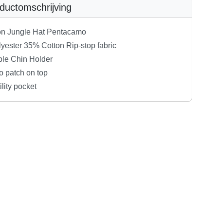
ductomschrijving
n Jungle Hat Pentacamo
yester 35% Cotton Rip-stop fabric
ble Chin Holder
o patch on top
ility pocket