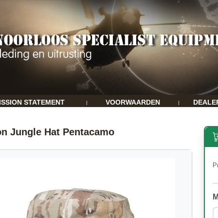
ISSION STATEMENT
VOORWAARDEN
DEALE
|
|
n Jungle Hat Pentacamo
Pr
M