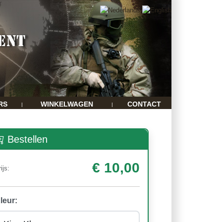
RS
WINKELWAGEN
CONTACT
|
|
Bestellen
€ 10,00
ijs:
leur: