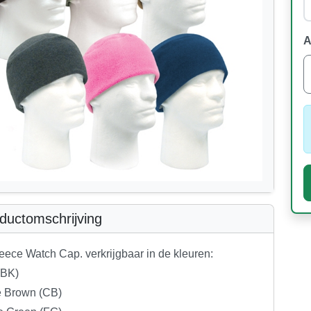
A
ductomschrijving
eece Watch Cap. verkrijgbaar in de kleuren:
(BK)
e Brown (CB)