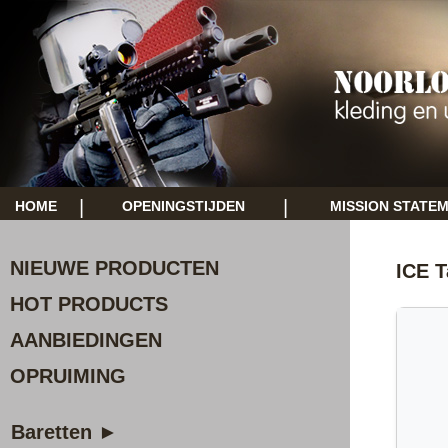
|
|
HOME
OPENINGSTIJDEN
MISSION STATE
NIEUWE PRODUCTEN
ICE T
HOT PRODUCTS
AANBIEDINGEN
OPRUIMING
Baretten ►