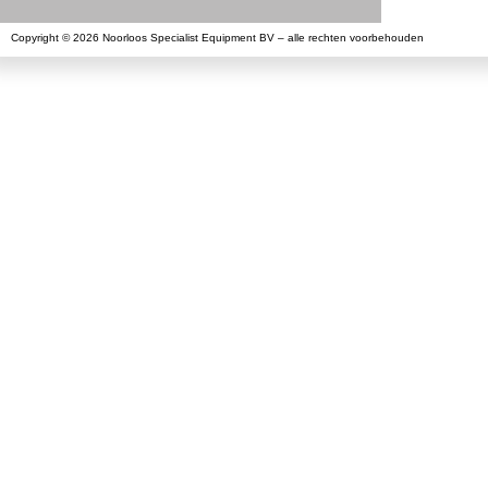
Copyright © 2026 Noorloos Specialist Equipment BV – alle rechten voorbehouden