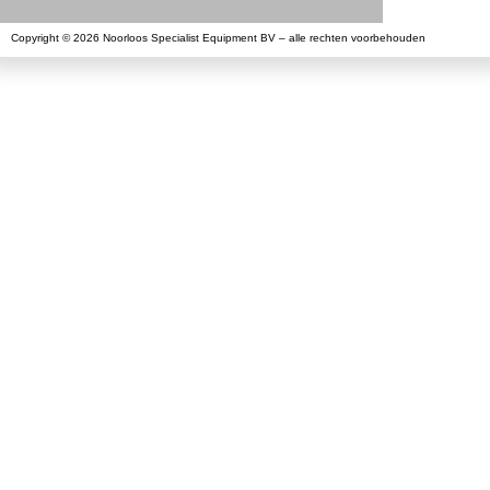
Copyright © 2026 Noorloos Specialist Equipment BV – alle rechten voorbehouden