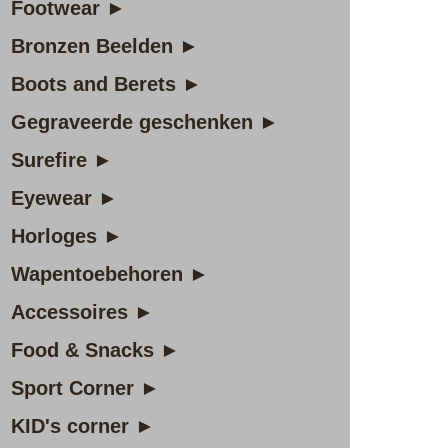
Footwear ►
Bronzen Beelden ►
Boots and Berets ►
Gegraveerde geschenken ►
Surefire ►
Eyewear ►
Horloges ►
Wapentoebehoren ►
Accessoires ►
Food & Snacks ►
Sport Corner ►
KID's corner ►