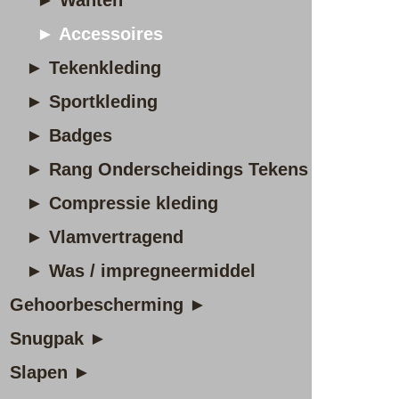
► Wanten
► Accessoires
► Tekenkleding
► Sportkleding
► Badges
► Rang Onderscheidings Tekens
► Compressie kleding
► Vlamvertragend
► Was / impregneermiddel
Gehoorbescherming ►
Snugpak ►
Slapen ►