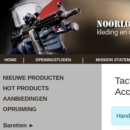
|
|
HOME
OPENINGSTIJDEN
MISSION STATE
NIEUWE PRODUCTEN
Tac
HOT PRODUCTS
Acc
AANBIEDINGEN
OPRUIMING
Hand
Baretten ►