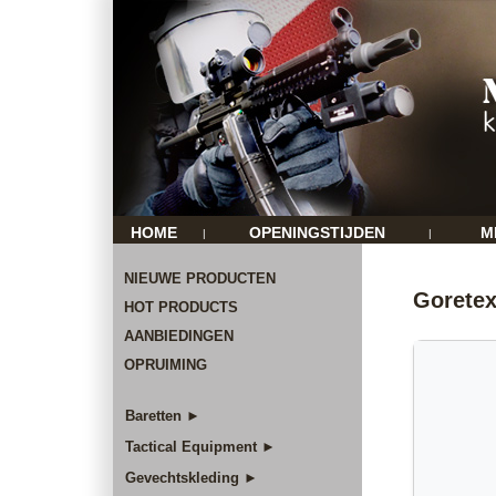
HOME
OPENINGSTIJDEN
M
|
|
NIEUWE PRODUCTEN
Goretex
HOT PRODUCTS
AANBIEDINGEN
OPRUIMING
Baretten ►
Tactical Equipment ►
Gevechtskleding ►