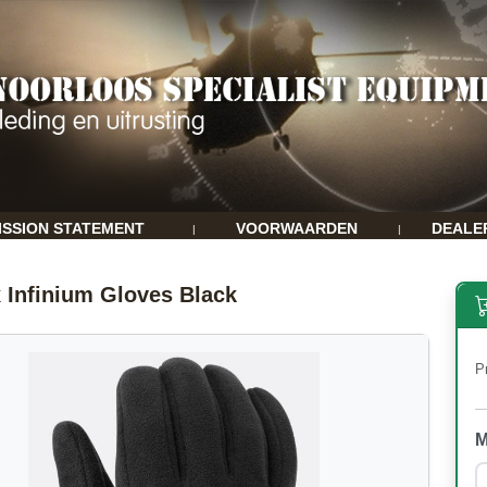
ISSION STATEMENT
VOORWAARDEN
DEALE
|
|
 Infinium Gloves Black
Pr
M