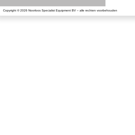
Copyright © 2026 Noorloos Specialist Equipment BV – alle rechten voorbehouden