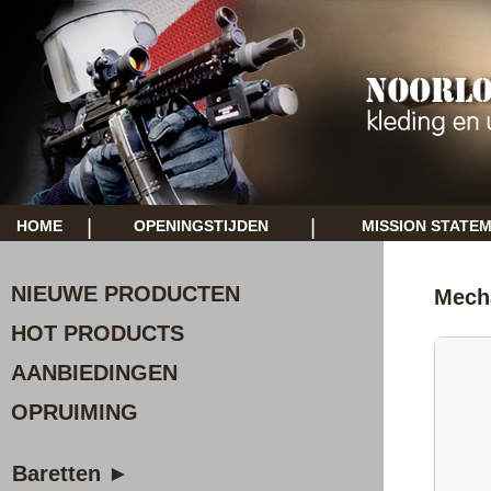
|
|
HOME
OPENINGSTIJDEN
MISSION STATE
NIEUWE PRODUCTEN
Mecha
HOT PRODUCTS
AANBIEDINGEN
OPRUIMING
Baretten ►