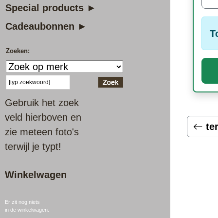
Special products ►
Cadeaubonnen ►
T
Zoeken:
Gebruik het zoek
veld hierboven en
te
zie meteen foto's
terwijl je typt!
Winkelwagen
Er zit nog niets
in de winkelwagen.