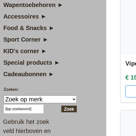
Wapentoebehoren ►
Accessoires ►
Food & Snacks ►
Sport Corner ►
KID's corner ►
Special products ►
Vip
Cadeaubonnen ►
€ 1
Zoeken:
Gebruik het zoek
veld hierboven en