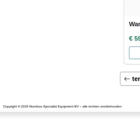
War
€ 5
te
Copyright © 2026 Noorloos Specialist Equipment BV – alle rechten voorbehouden