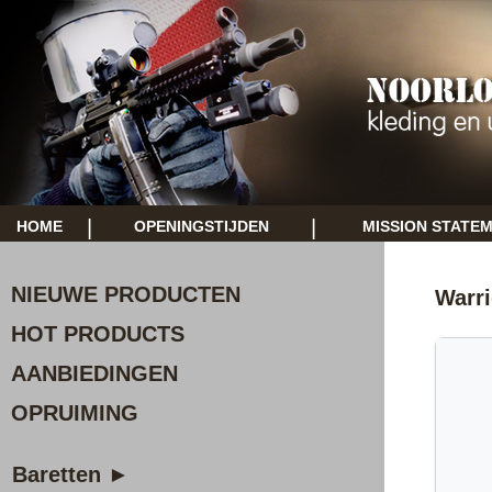
|
|
HOME
OPENINGSTIJDEN
MISSION STATE
NIEUWE PRODUCTEN
Warri
HOT PRODUCTS
AANBIEDINGEN
OPRUIMING
Baretten ►