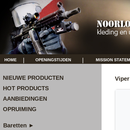
|
|
HOME
OPENINGSTIJDEN
MISSION STATE
NIEUWE PRODUCTEN
Vipe
HOT PRODUCTS
AANBIEDINGEN
OPRUIMING
Baretten ►