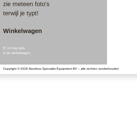
zie meteen foto's
terwijl je typt!
Winkelwagen
Er zit nog niets
in de winkelwagen.
Copyright © 2026 Noorloos Specialist Equipment BV – alle rechten voorbehouden