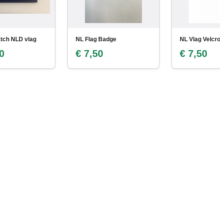
atch NLD vlag
NL Flag Badge
NL Vlag Velcr
0
€ 7,50
€ 7,50