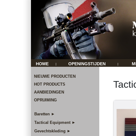
HOME
OPENINGSTIJDEN
M
|
|
NIEUWE PRODUCTEN
Tacti
HOT PRODUCTS
AANBIEDINGEN
OPRUIMING
Baretten ►
Tactical Equipment ►
Gevechtskleding ►