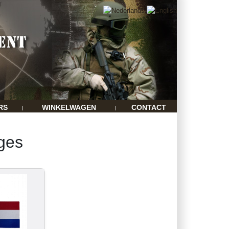
RS
WINKELWAGEN
CONTACT
|
|
dges