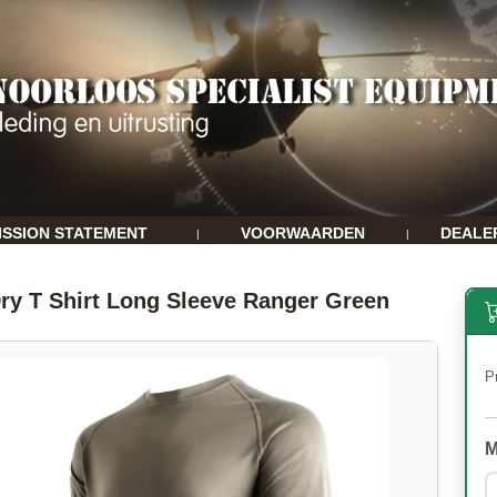
ISSION STATEMENT
VOORWAARDEN
DEALE
|
|
ry T Shirt Long Sleeve Ranger Green
Pr
M