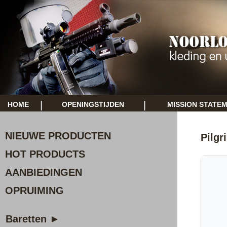
|
|
HOME
OPENINGSTIJDEN
MISSION STATE
NIEUWE PRODUCTEN
Pilgr
HOT PRODUCTS
AANBIEDINGEN
OPRUIMING
Baretten ►