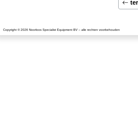
te
Copyright © 2026 Noorloos Specialist Equipment BV – alle rechten voorbehouden