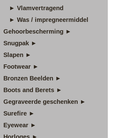
► Vlamvertragend
► Was / impregneermiddel
Gehoorbescherming ►
Snugpak ►
Slapen ►
Footwear ►
Bronzen Beelden ►
Boots and Berets ►
Gegraveerde geschenken ►
Surefire ►
Eyewear ►
Horloges ►