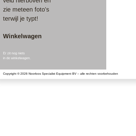
veld hierboven en
zie meteen foto's
terwijl je typt!
Winkelwagen
Er zit nog niets
in de winkelwagen.
Copyright © 2026 Noorloos Specialist Equipment BV – alle rechten voorbehouden