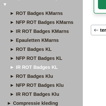
▼
► ROT Badges KMarns
► NFP ROT Badges KMarns
te
► IR ROT Badges KMarns
► Epauletten KMarns
► ROT Badges KL
► NFP ROT Badges KL
► IR ROT Badges KL
► ROT Badges Klu
► NFP ROT Badges Klu
► IR ROT Badges Klu
► Compressie kleding