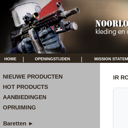
|
|
HOME
OPENINGSTIJDEN
MISSION STATE
NIEUWE PRODUCTEN
IR R
HOT PRODUCTS
AANBIEDINGEN
OPRUIMING
Baretten ►