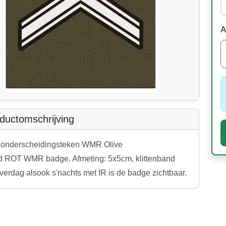
A
ductomschrijving
onderscheidingsteken WMR Olive
od ROT WMR badge. Afmeting: 5x5cm, klittenband
verdag alsook s'nachts met IR is de badge zichtbaar.