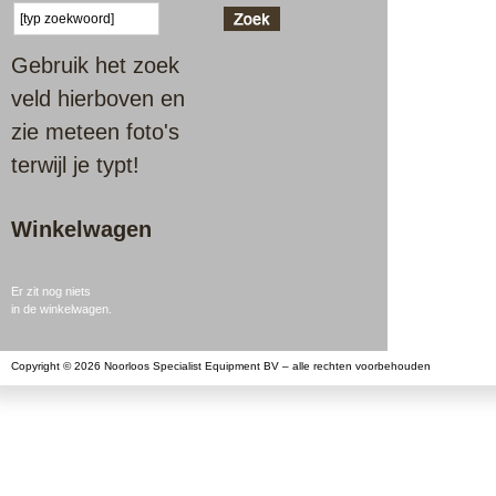
Gebruik het zoek
veld hierboven en
zie meteen foto's
terwijl je typt!
Winkelwagen
Er zit nog niets
in de winkelwagen.
Copyright © 2026 Noorloos Specialist Equipment BV – alle rechten voorbehouden