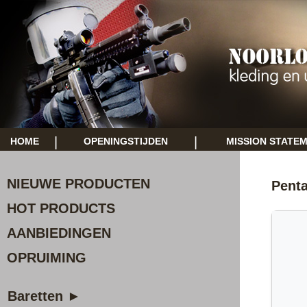
|
|
HOME
OPENINGSTIJDEN
MISSION STATE
NIEUWE PRODUCTEN
Penta
HOT PRODUCTS
AANBIEDINGEN
OPRUIMING
Baretten ►